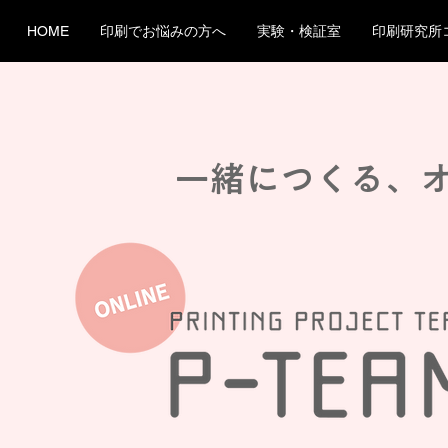
HOME
印刷でお悩みの方へ
実験・検証室
印刷研究所
一緒につくる、