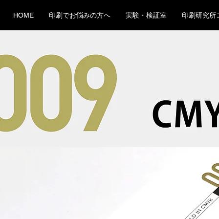
HOME
印刷でお悩みの方へ
実験・検証室
印刷研究所