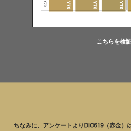
こちらを検
ちなみに、アンケートよりDIC619（赤金