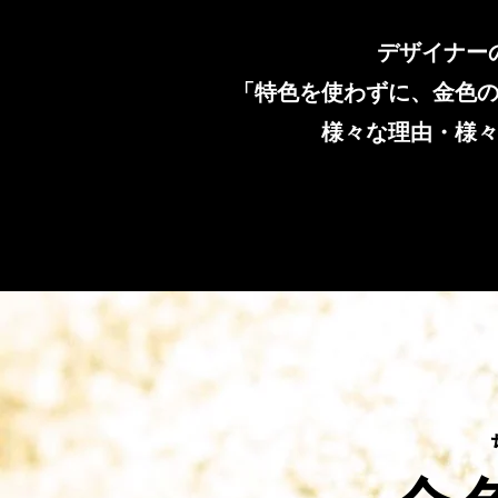
デザイナー
「特色を使わずに、金色
様々な理由・様