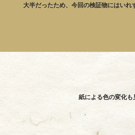
大半だったため、今回の検証物にはいれず
紙による色の変化も