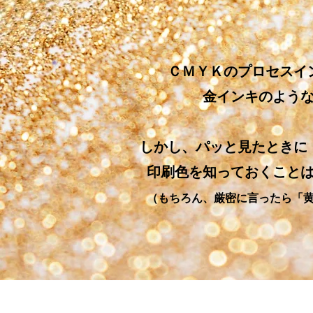
ＣＭＹＫのプロセスイ
金インキのよう
しかし、パッと見たときに
印刷色を知っておくこと
（もちろん、厳密に言ったら「