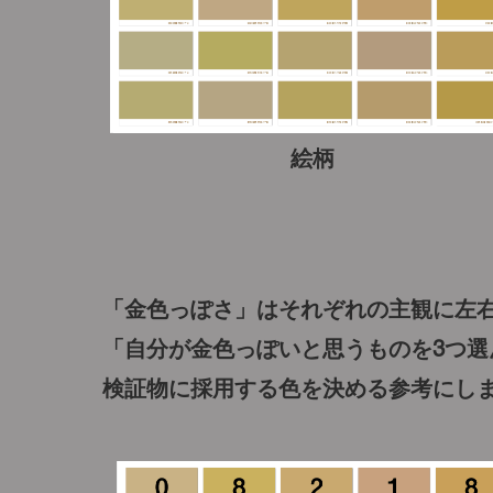
絵柄
「金色っぽさ」はそれぞれの主観に左
「自分が金色っぽいと思うものを3つ
検証物に採用する色を決める参考にし