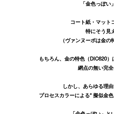
「金色っぽい
コート紙・マット
特にそう見
（ヴァンヌーボは金の
もちろん、金の特色（DIC62
網点の無い完全
しかし、あらゆる理由
プロセスカラーによる“ 擬似金
「金色っぽい」と