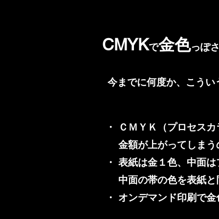
CMYK
金色
で
っぽ
今までに何度か、こうい
・ ＣＭＹＫ（プロセス
金額が上がってしまう
・ 表紙は金１色、中面
中面の帯の色を表紙と
・ オンデマンド印刷で