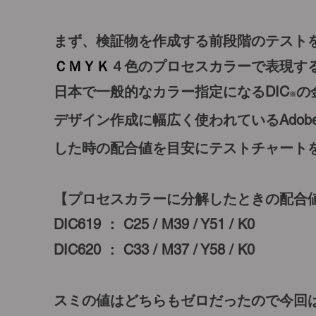
まず、検証物を作成する前段階のテスト
ＣＭＹＫ
４色のプロセスカラーで表現す
日本で一般的なカラー指定になるDIC
の
※
デザイン作成に幅広く使われているAdobeのi
した時の配合値を目安にテス
トチャート
【プロセスカラーに分解したときの配合
DIC619 ： C25 / M39 / Y51 / K0
DIC620 ： C33 / M37 / Y58 / K0
スミの値はどちらもゼロだったので今回