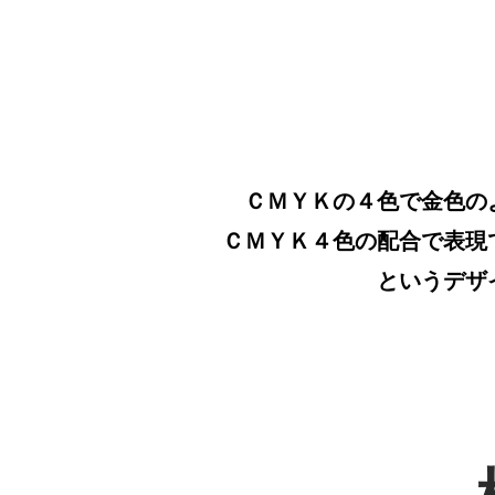
ＣＭＹＫの４色で金色の
ＣＭＹＫ４色の配合で表現
というデザ