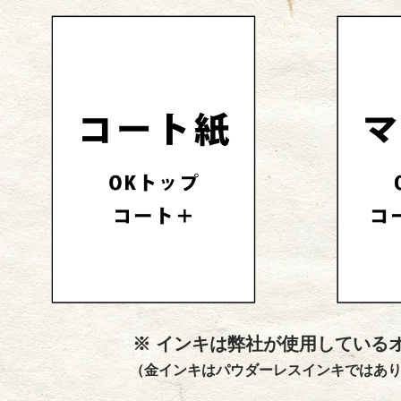
※ インキは弊社が使用している
（金インキはパウダーレスインキではあ