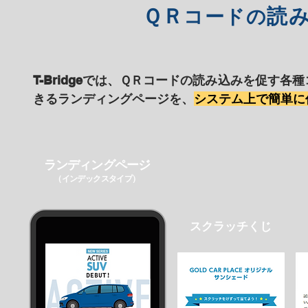
ＱＲ
読
コードの
T-Bridgeでは、ＱＲコードの読み込みを促す
きるランディングページを、
システム上で簡単に
ランディングページ
（​インデックスタイプ）
スクラッチくじ