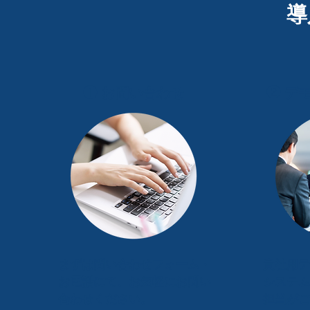
導
❶ お問い合わせ
❷ デ
まずは問い合わせフォーム・
貴社用テ
お電話にて、お気軽にお問い
システム
合わせください。
担当がご