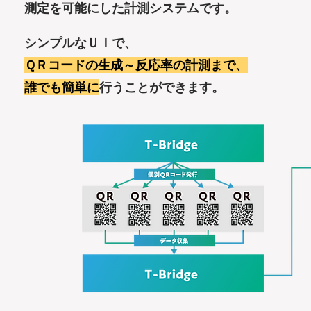
測定を可能にした計測システムです。
シンプルなＵＩで、
ＱＲコードの生成～反応率の計測まで、
誰でも簡単に
行うことができます。