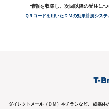
情報を収集し、次回以降の受注に
ＱＲコードを用いたＤＭの効果計測システ
T-B
ダイレクトメール（ＤＭ）やチラシなど、 紙媒体