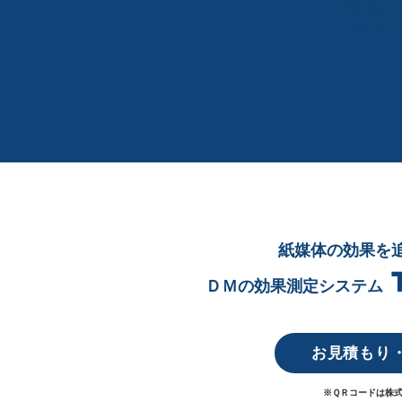
説明後はテ
いただけま
紙媒体の効果を
T
ＤＭの効果測定システム
お見積もり
※ＱＲコードは株