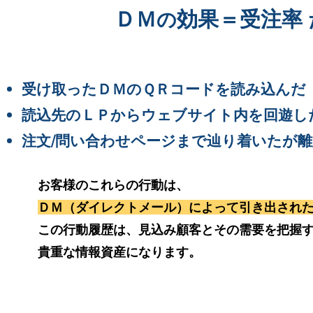
ＤＭ
効果＝受注率
の
受け取ったＤＭのＱＲコードを読み込んだ
読込先のＬＰからウェブサイト内を回遊し
注文/問い合わせページまで辿り着いたが
お客様のこれらの行動は、
ＤＭ（ダイレクトメール）によって引き出され
この行動履歴は、見込み顧客とその需要を把握す
貴重な情報資産になります。