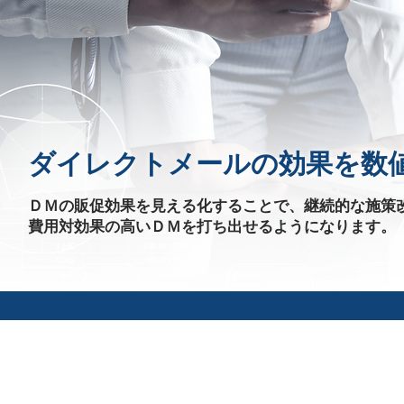
ダイレクトメールの効果を数
ＤＭの販促効果を見える化することで、継続的な施策
費用対効果の高いＤＭを打ち出せるようになります。