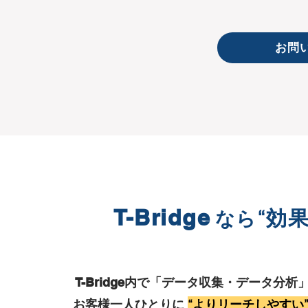
お問
T-Bridge
“効
なら
で「データ収集・データ分析
T-Bridge内
お客様一人ひとりに
“よりリーチしやすい