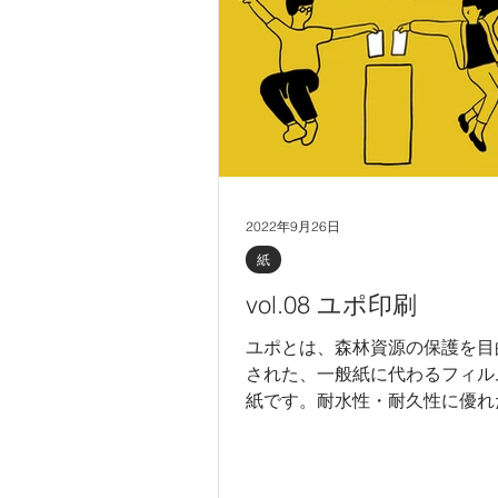
2022年9月26日
紙
vol.08 ユポ印刷
ユポとは、森林資源の保護を目
された、一般紙に代わるフィル
紙です。耐水性・耐久性に優れ
と、しなやかさ・印刷適正・筆
併せ持つ合成紙で、さまざまな
用されることが期待されていま