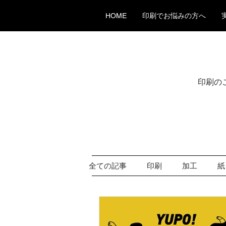
HOME
印刷でお悩みの方へ
印刷の
全ての記事
印刷
加工
紙