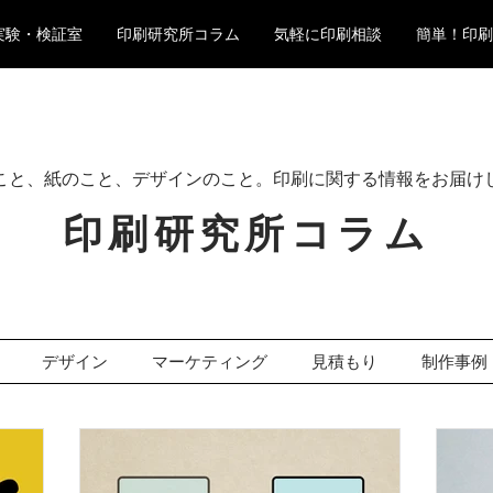
実験・検証室
印刷研究所コラム
気軽に印刷相談
簡単！印刷
こと、紙のこと、デザインのこと。印刷に関する情報をお届け
印刷研究所コラム
デザイン
マーケティング
見積もり
制作事例