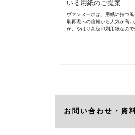
いる用紙のご提案
ヴァンヌーボは、用紙の持つ風
刷再現への信頼から人気が高い
が、やはり高級印刷用紙なので
もお高め。 お客様の細かいご
作案件の仕様にもよりますが、
でヴァンヌーボの使用が叶わな
おすすめすることが多い用紙を
ご紹介したいと思います。
お問い合わせ・資料