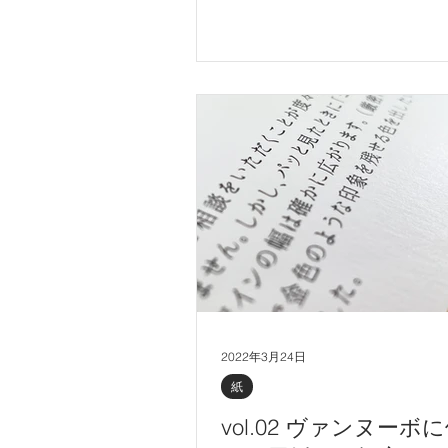
を使用すると持続可能な開発目
（SDGs）の達成に貢献できま
2022年3月24日
紙
vol.02 ヴァンヌーボ