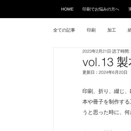
HOME
印刷でお悩みの方へ
全ての記事
印刷
加工
2023年2月21日
読了時間:
vol.1
更新日：
2024年6月20日
印刷、折り、綴じ、
本や冊子を制作する
うと思った時に、何