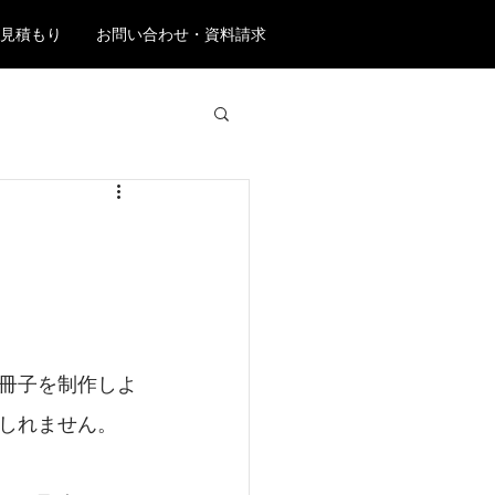
見積もり
お問い合わせ・資料請求
例
冊子を制作しよ
しれません。