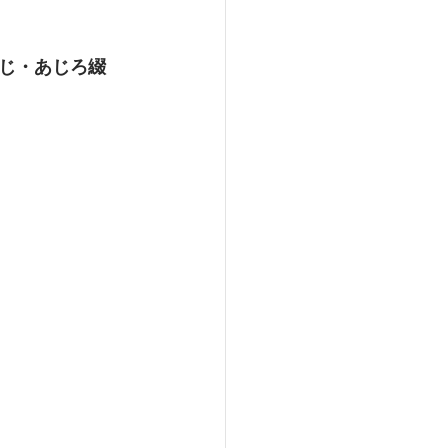
じ・あじろ綴