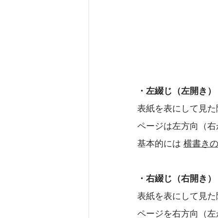
・左綴じ（左開き）
表紙を表にして見た
ページは左方向（右
基本的には 
横書き
・右綴じ（右開き）
表紙を表にして見た
ページを右方向（左