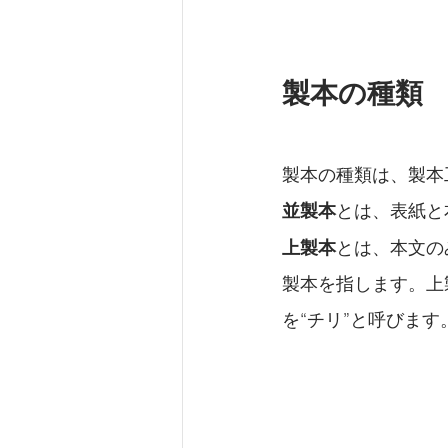
製本の種類
製本の種類は、製本
並製本
とは、表紙と
上製本
とは、本文の
製本を指します。上
を“チリ”と呼びます