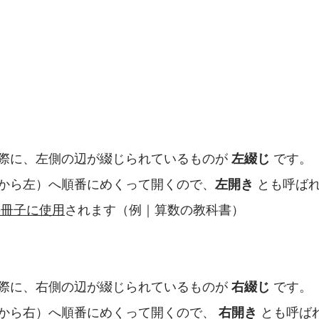
際に、左側の辺が綴じられているものが 
左綴じ 
です。
から左）へ順番にめくって開くので、
左開き 
とも呼ば
の冊子に使用
されます（例｜算数の教科書）
際に、右側の辺が綴じられているものが
 右綴じ 
です。
から右）へ順番にめくって開くので、
 右開き 
とも呼ば