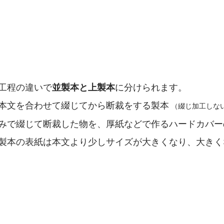
工程の違いで
並製本と上製本
に分けられます。
本文を合わせて綴じてから断裁をする製本
 （綴じ加工しな
みで綴じて断裁した物を、厚紙などで作るハードカバー
製本の表紙は本文より少しサイズが大きく
なり、大きく
。