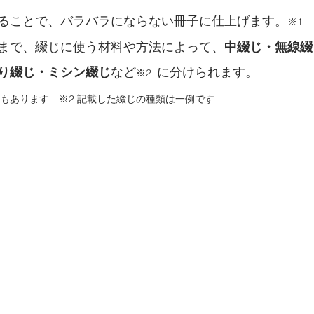
ることで、バラバラにならない冊子に仕上げます。
※1
まで、綴じに使う材料や方法によって、
中綴じ・無線綴
り綴じ・ミシン綴じ
など
に分けられます。
※2  
本もあります　※2 記載した綴じの種類は一例です